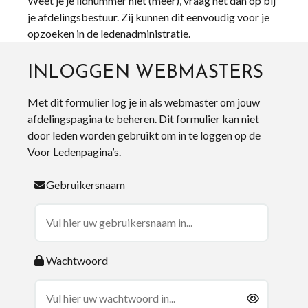
Weet je je lidnummer niet (meer), vraag het dan op bij
je afdelingsbestuur. Zij kunnen dit eenvoudig voor je
opzoeken in de ledenadministratie.
INLOGGEN WEBMASTERS
Met dit formulier log je in als webmaster om jouw
afdelingspagina te beheren. Dit formulier kan niet
door leden worden gebruikt om in te loggen op de
Voor Ledenpagina’s.
Gebruikersnaam
Wachtwoord