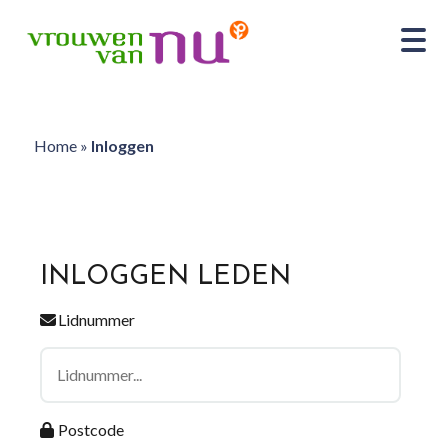
Home
»
Inloggen
INLOGGEN LEDEN
Lidnummer
Postcode