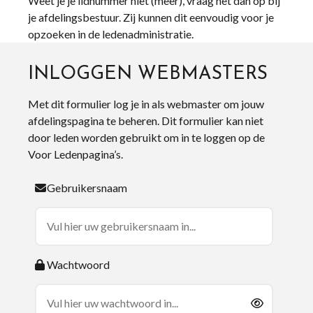
Weet je je lidnummer niet (meer), vraag het dan op bij
je afdelingsbestuur. Zij kunnen dit eenvoudig voor je
opzoeken in de ledenadministratie.
INLOGGEN WEBMASTERS
Met dit formulier log je in als webmaster om jouw
afdelingspagina te beheren. Dit formulier kan niet
door leden worden gebruikt om in te loggen op de
Voor Ledenpagina’s.
Gebruikersnaam
Wachtwoord