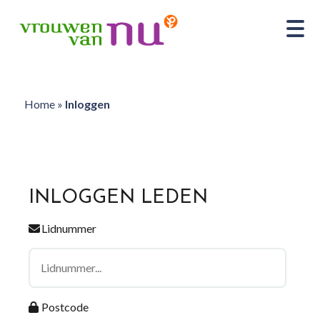
Home
»
Inloggen
INLOGGEN LEDEN
Lidnummer
Postcode