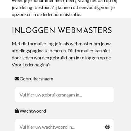
Weet je je lidnummer niet (meer), vraag het dan op bij
je afdelingsbestuur. Zij kunnen dit eenvoudig voor je
opzoeken in de ledenadministratie.
INLOGGEN WEBMASTERS
Met dit formulier log je in als webmaster om jouw
afdelingspagina te beheren. Dit formulier kan niet
door leden worden gebruikt om in te loggen op de
Voor Ledenpagina’s.
Gebruikersnaam
Wachtwoord