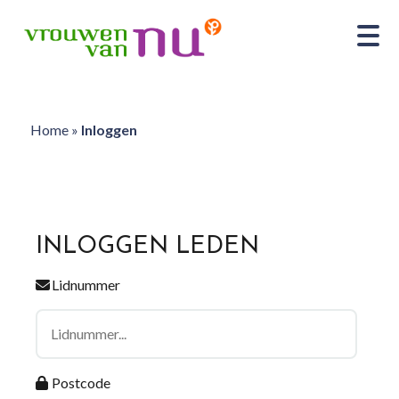
Home
»
Inloggen
INLOGGEN LEDEN
Lidnummer
Postcode