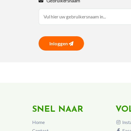
Gebruikersnaam
Inloggen
SNEL NAAR
VO
Home
Inst
Contact
Fac