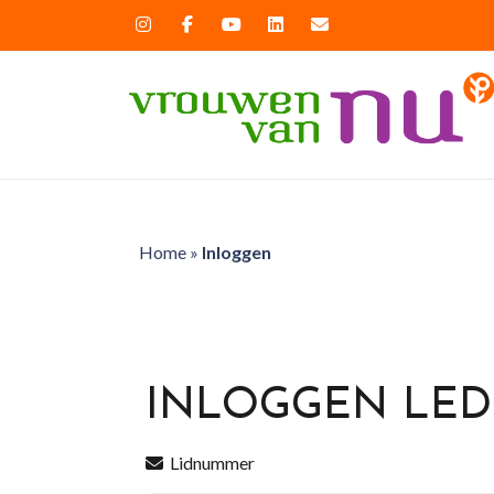
Home
»
Inloggen
INLOGGEN LE
Lidnummer