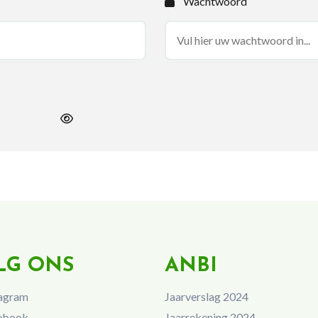
Wachtwoord
LG ONS
ANBI
agram
Jaarverslag 2024
ebook
Jaarrekening 2024