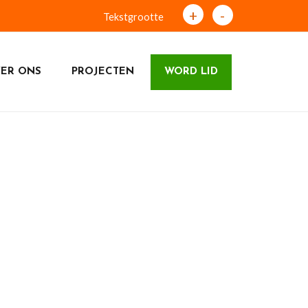
+
-
Tekstgrootte
ER ONS
PROJECTEN
WORD LID