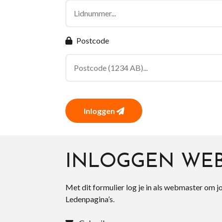
Postcode
Inloggen
INLOGGEN WE
Met dit formulier log je in als webmaster om j
Ledenpagina’s.