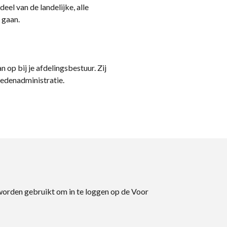
eel van de landelijke, alle
 gaan.
n op bij je afdelingsbestuur. Zij
ledenadministratie.
 worden gebruikt om in te loggen op de Voor