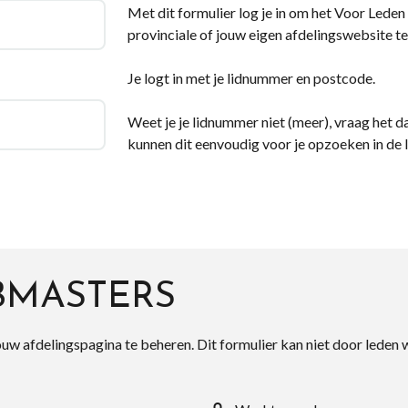
Met dit formulier log je in om het Voor Leden d
provinciale of jouw eigen afdelingswebsite te
Je logt in met je lidnummer en postcode.
Weet je je lidnummer niet (meer), vraag het da
kunnen dit eenvoudig voor je opzoeken in de 
BMASTERS
ouw afdelingspagina te beheren. Dit formulier kan niet door leden