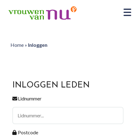
Home
»
Inloggen
INLOGGEN LEDEN
Lidnummer
Postcode