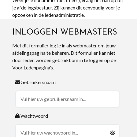
Weet je je lidnummer niet (meer), vraag het dan op bij
je afdelingsbestuur. Zij kunnen dit eenvoudig voor je
opzoeken in de ledenadministratie.
INLOGGEN WEBMASTERS
Met dit formulier log je in als webmaster om jouw
afdelingspagina te beheren. Dit formulier kan niet
door leden worden gebruikt om in te loggen op de
Voor Ledenpagina’s.
Gebruikersnaam
Wachtwoord