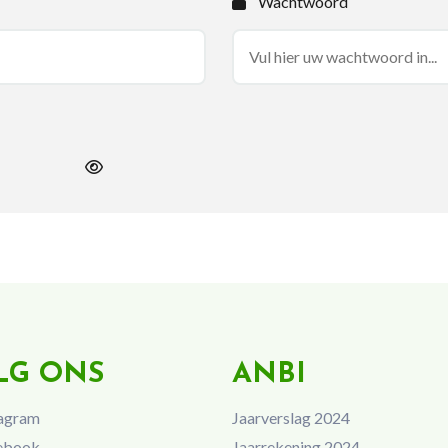
Wachtwoord
LG ONS
ANBI
agram
Jaarverslag 2024
ebook
Jaarrekening 2024