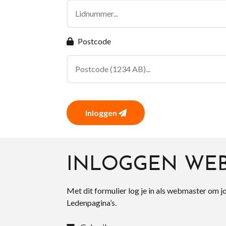
Postcode
Inloggen
INLOGGEN WE
Met dit formulier log je in als webmaster om j
Ledenpagina’s.