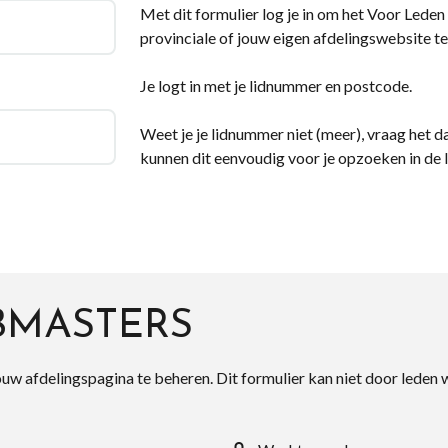
Met dit formulier log je in om het Voor Leden d
provinciale of jouw eigen afdelingswebsite te
Je logt in met je lidnummer en postcode.
Weet je je lidnummer niet (meer), vraag het da
kunnen dit eenvoudig voor je opzoeken in de 
BMASTERS
ouw afdelingspagina te beheren. Dit formulier kan niet door leden