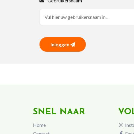
Gebruikersnaam
Inloggen
SNEL NAAR
VO
Home
Inst
Contact
Fac