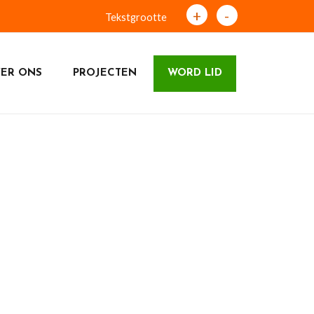
+
-
Tekstgrootte
ER ONS
PROJECTEN
WORD LID