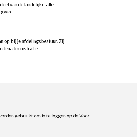
eel van de landelijke, alle
 gaan.
n op bij je afdelingsbestuur. Zij
ledenadministratie.
 worden gebruikt om in te loggen op de Voor