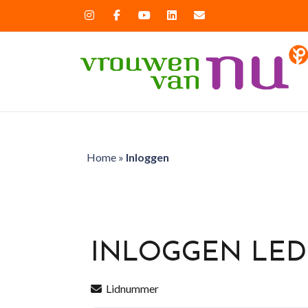
Home
»
Inloggen
INLOGGEN LE
Lidnummer