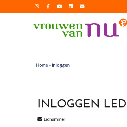
Home
»
Inloggen
INLOGGEN LE
Lidnummer