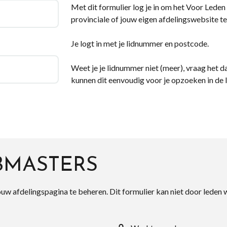
Met dit formulier log je in om het Voor Leden d
provinciale of jouw eigen afdelingswebsite te
Je logt in met je lidnummer en postcode.
Weet je je lidnummer niet (meer), vraag het da
kunnen dit eenvoudig voor je opzoeken in de 
BMASTERS
ouw afdelingspagina te beheren. Dit formulier kan niet door leden