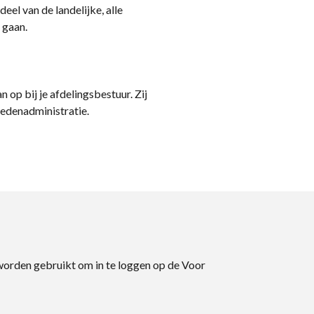
eel van de landelijke, alle
 gaan.
n op bij je afdelingsbestuur. Zij
ledenadministratie.
 worden gebruikt om in te loggen op de Voor