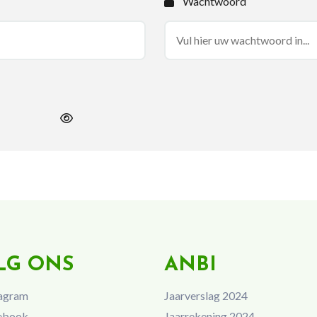
Wachtwoord
LG ONS
ANBI
agram
Jaarverslag 2024
ebook
Jaarrekening 2024