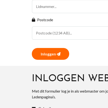
Postcode
Inloggen
INLOGGEN WE
Met dit formulier log je in als webmaster om j
Ledenpagina’s.