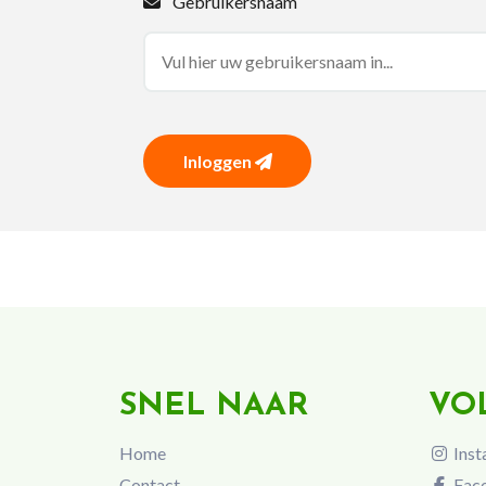
Gebruikersnaam
Inloggen
SNEL NAAR
VO
Home
Inst
Contact
Fac