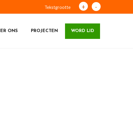
+
-
Tekstgrootte
ER ONS
PROJECTEN
WORD LID