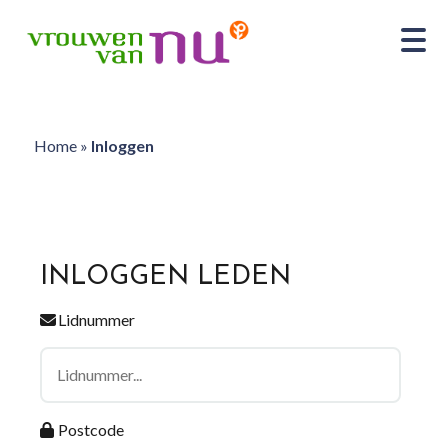
Home
»
Inloggen
INLOGGEN LEDEN
Lidnummer
Postcode