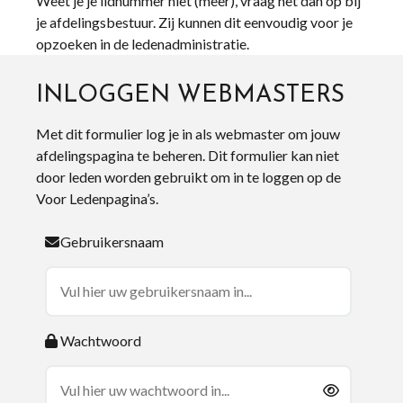
Weet je je lidnummer niet (meer), vraag het dan op bij
je afdelingsbestuur. Zij kunnen dit eenvoudig voor je
opzoeken in de ledenadministratie.
INLOGGEN WEBMASTERS
Met dit formulier log je in als webmaster om jouw
afdelingspagina te beheren. Dit formulier kan niet
door leden worden gebruikt om in te loggen op de
Voor Ledenpagina’s.
Gebruikersnaam
Wachtwoord