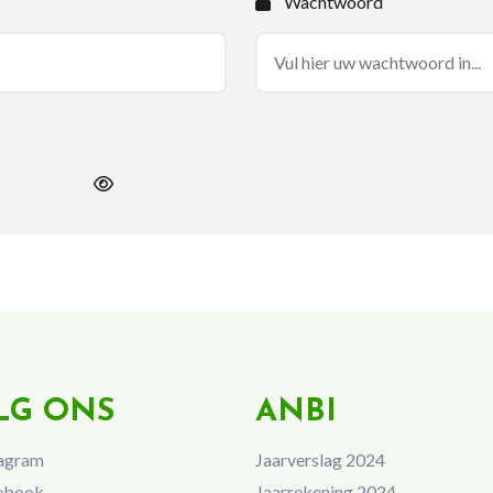
Wachtwoord
LG ONS
ANBI
agram
Jaarverslag 2024
ebook
Jaarrekening 2024