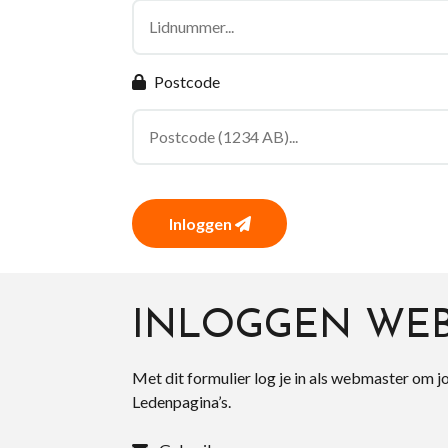
Postcode
Inloggen
INLOGGEN WE
Met dit formulier log je in als webmaster om j
Ledenpagina’s.