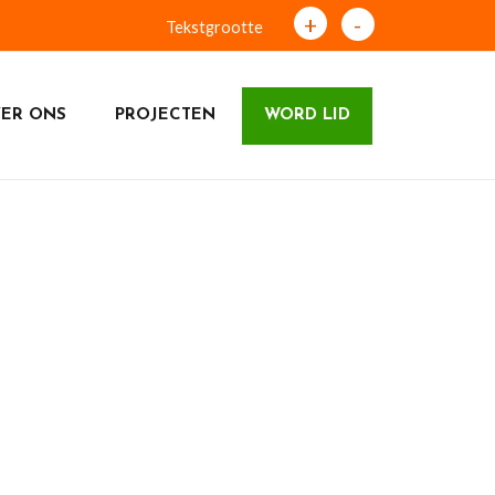
+
-
Tekstgrootte
ER ONS
PROJECTEN
WORD LID