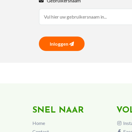
Gebruikersnaam
Inloggen
SNEL NAAR
VO
Home
Inst
Contact
Fac