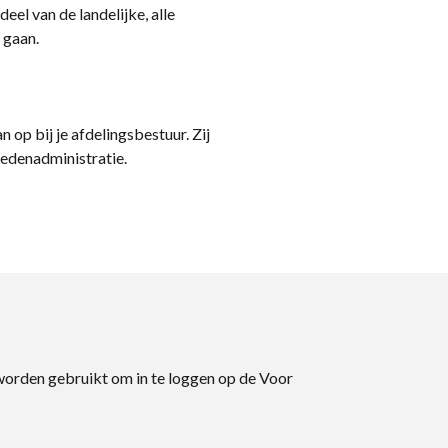
eel van de landelijke, alle
 gaan.
n op bij je afdelingsbestuur. Zij
ledenadministratie.
 worden gebruikt om in te loggen op de Voor