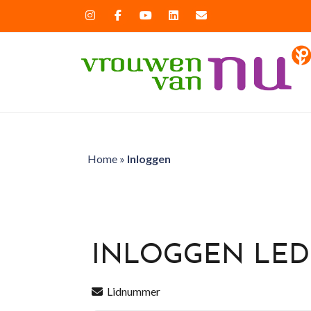
Home
»
Inloggen
INLOGGEN LE
Lidnummer