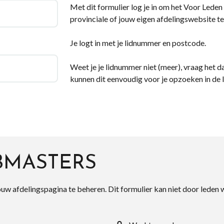
Met dit formulier log je in om het Voor Leden d
provinciale of jouw eigen afdelingswebsite te
Je logt in met je lidnummer en postcode.
Weet je je lidnummer niet (meer), vraag het da
kunnen dit eenvoudig voor je opzoeken in de 
BMASTERS
ouw afdelingspagina te beheren. Dit formulier kan niet door leden