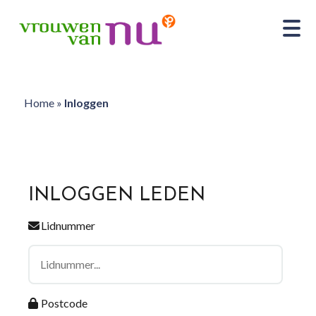
Home
»
Inloggen
INLOGGEN LEDEN
Lidnummer
Postcode