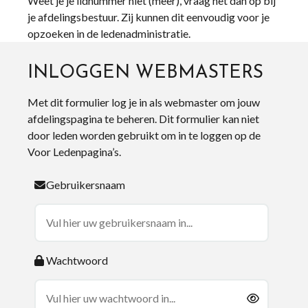
Weet je je lidnummer niet (meer), vraag het dan op bij
je afdelingsbestuur. Zij kunnen dit eenvoudig voor je
opzoeken in de ledenadministratie.
INLOGGEN WEBMASTERS
Met dit formulier log je in als webmaster om jouw
afdelingspagina te beheren. Dit formulier kan niet
door leden worden gebruikt om in te loggen op de
Voor Ledenpagina’s.
Gebruikersnaam
Wachtwoord