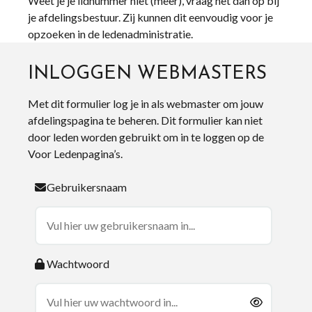
Weet je je lidnummer niet (meer), vraag het dan op bij
je afdelingsbestuur. Zij kunnen dit eenvoudig voor je
opzoeken in de ledenadministratie.
INLOGGEN WEBMASTERS
Met dit formulier log je in als webmaster om jouw
afdelingspagina te beheren. Dit formulier kan niet
door leden worden gebruikt om in te loggen op de
Voor Ledenpagina’s.
Gebruikersnaam
Wachtwoord