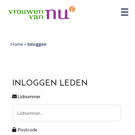
Home
»
Inloggen
INLOGGEN LEDEN
Lidnummer
Postcode