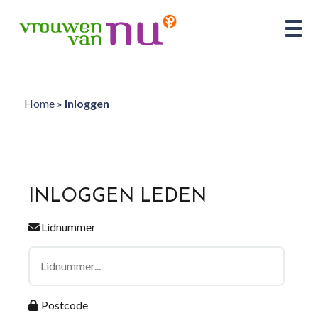
Home
»
Inloggen
INLOGGEN LEDEN
Lidnummer
Postcode