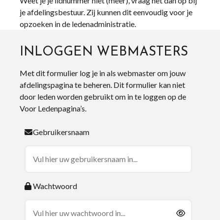
Weet je je lidnummer niet (meer), vraag het dan op bij
je afdelingsbestuur. Zij kunnen dit eenvoudig voor je
opzoeken in de ledenadministratie.
INLOGGEN WEBMASTERS
Met dit formulier log je in als webmaster om jouw
afdelingspagina te beheren. Dit formulier kan niet
door leden worden gebruikt om in te loggen op de
Voor Ledenpagina’s.
Gebruikersnaam
Wachtwoord