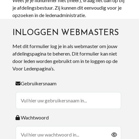
Weet je je lidnummer niet (meer), vraag het dan op bij
je afdelingsbestuur. Zij kunnen dit eenvoudig voor je
opzoeken in de ledenadministratie.
INLOGGEN WEBMASTERS
Met dit formulier log je in als webmaster om jouw
afdelingspagina te beheren. Dit formulier kan niet
door leden worden gebruikt om in te loggen op de
Voor Ledenpagina’s.
Gebruikersnaam
Wachtwoord