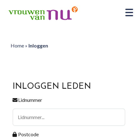
Home
»
Inloggen
INLOGGEN LEDEN
Lidnummer
Postcode