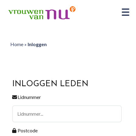
Home
»
Inloggen
INLOGGEN LEDEN
Lidnummer
Postcode