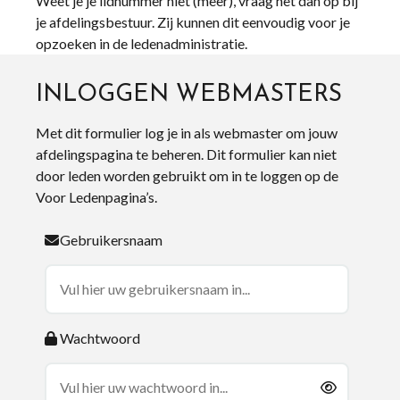
Weet je je lidnummer niet (meer), vraag het dan op bij
je afdelingsbestuur. Zij kunnen dit eenvoudig voor je
opzoeken in de ledenadministratie.
INLOGGEN WEBMASTERS
Met dit formulier log je in als webmaster om jouw
afdelingspagina te beheren. Dit formulier kan niet
door leden worden gebruikt om in te loggen op de
Voor Ledenpagina’s.
Gebruikersnaam
Wachtwoord