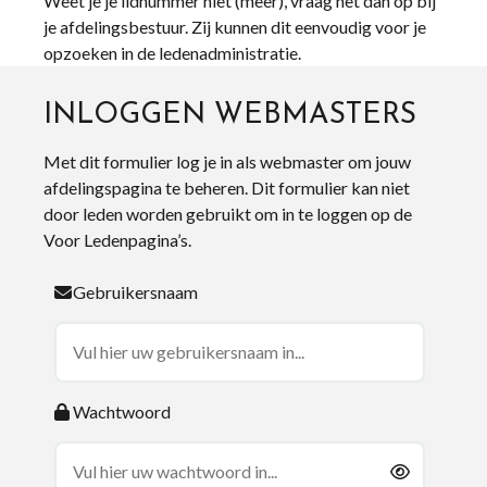
Weet je je lidnummer niet (meer), vraag het dan op bij
je afdelingsbestuur. Zij kunnen dit eenvoudig voor je
opzoeken in de ledenadministratie.
INLOGGEN WEBMASTERS
Met dit formulier log je in als webmaster om jouw
afdelingspagina te beheren. Dit formulier kan niet
door leden worden gebruikt om in te loggen op de
Voor Ledenpagina’s.
Gebruikersnaam
Wachtwoord