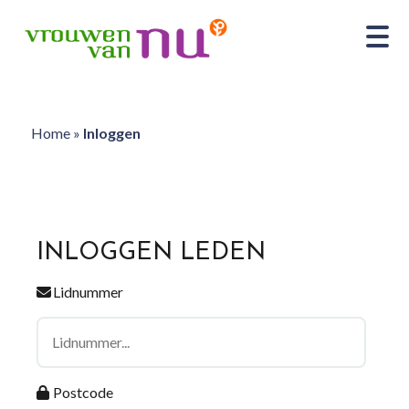
Home
»
Inloggen
INLOGGEN LEDEN
Lidnummer
Postcode