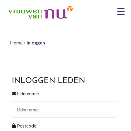
Home
»
Inloggen
INLOGGEN LEDEN
Lidnummer
Postcode