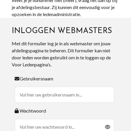
Weet je je lidnummer niet (meer), vraag het dan op bij
je afdelingsbestuur. Zij kunnen dit eenvoudig voor je
opzoeken in de ledenadministratie.
INLOGGEN WEBMASTERS
Met dit formulier log je in als webmaster om jouw
afdelingspagina te beheren. Dit formulier kan niet
door leden worden gebruikt om in te loggen op de
Voor Ledenpagina’s.
Gebruikersnaam
Wachtwoord