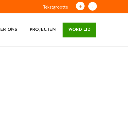
+
-
Tekstgrootte
ER ONS
PROJECTEN
WORD LID