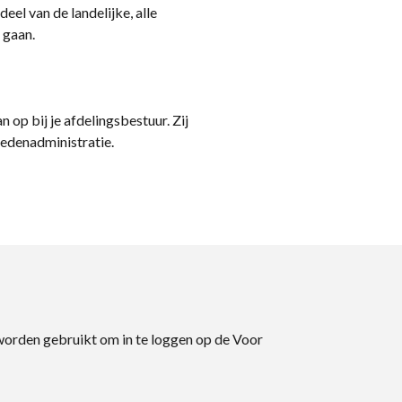
eel van de landelijke, alle
 gaan.
n op bij je afdelingsbestuur. Zij
ledenadministratie.
 worden gebruikt om in te loggen op de Voor