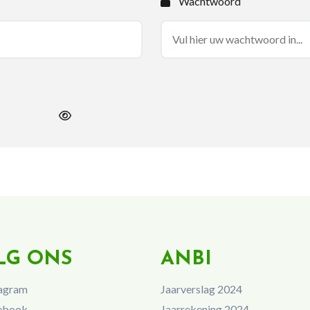
Wachtwoord
LG ONS
ANBI
agram
Jaarverslag 2024
ebook
Jaarrekening 2024