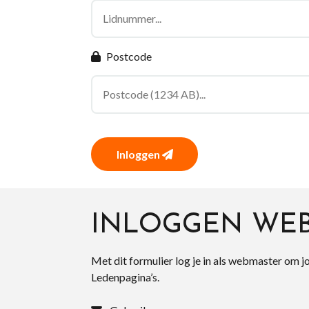
Postcode
Inloggen
INLOGGEN WE
Met dit formulier log je in als webmaster om j
Ledenpagina’s.