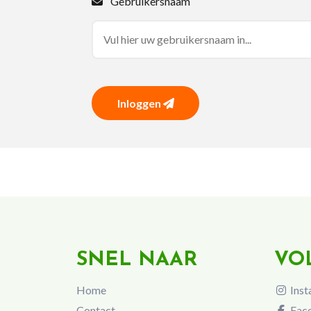
Gebruikersnaam
Inloggen
SNEL NAAR
VO
Home
Inst
Contact
Fac