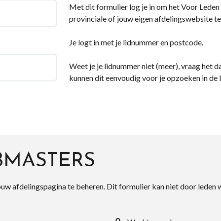
Met dit formulier log je in om het Voor Leden d
provinciale of jouw eigen afdelingswebsite te
Je logt in met je lidnummer en postcode.
Weet je je lidnummer niet (meer), vraag het da
kunnen dit eenvoudig voor je opzoeken in de 
BMASTERS
ouw afdelingspagina te beheren. Dit formulier kan niet door leden