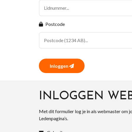
Postcode
Inloggen
INLOGGEN WE
Met dit formulier log je in als webmaster om j
Ledenpagina’s.