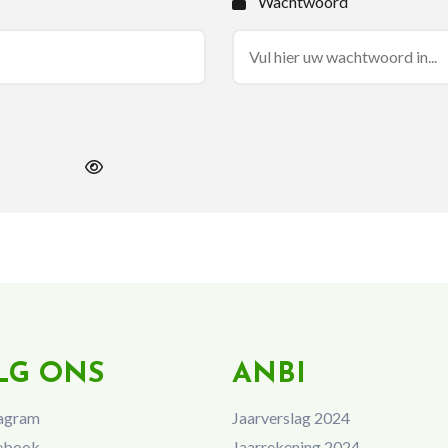
Wachtwoord
LG ONS
ANBI
agram
Jaarverslag 2024
ebook
Jaarrekening 2024