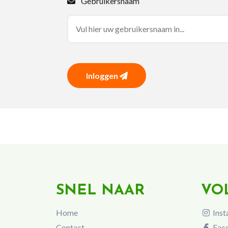
Gebruikersnaam
Inloggen
SNEL NAAR
VO
Home
Inst
Contact
Fac