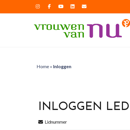
Home
»
Inloggen
INLOGGEN LE
Lidnummer