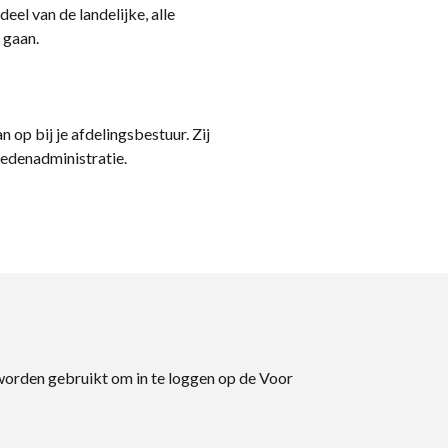
eel van de landelijke, alle
 gaan.
n op bij je afdelingsbestuur. Zij
ledenadministratie.
 worden gebruikt om in te loggen op de Voor