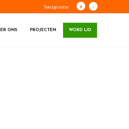
+
-
Tekstgrootte
ER ONS
PROJECTEN
WORD LID