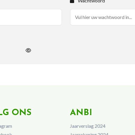
Wachtwoord
LG ONS
ANBI
agram
Jaarverslag 2024
ebook
Jaarrekening 2024