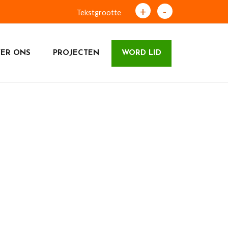
+
-
Tekstgrootte
ER ONS
PROJECTEN
WORD LID