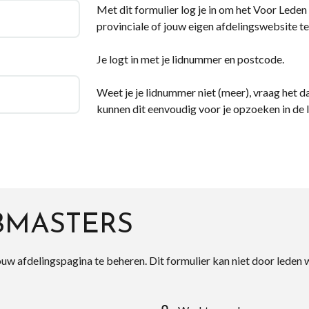
Met dit formulier log je in om het Voor Leden d
provinciale of jouw eigen afdelingswebsite te
Je logt in met je lidnummer en postcode.
Weet je je lidnummer niet (meer), vraag het da
kunnen dit eenvoudig voor je opzoeken in de 
BMASTERS
ouw afdelingspagina te beheren. Dit formulier kan niet door leden