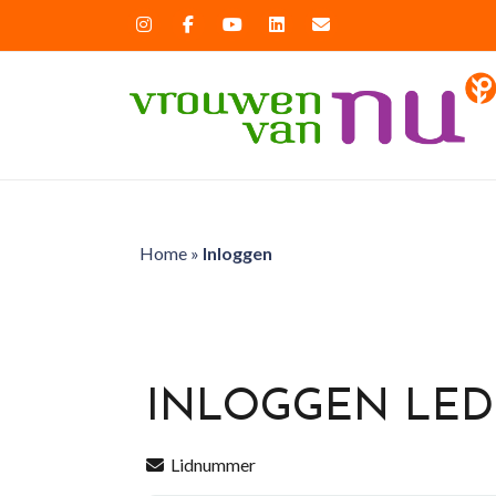
Home
»
Inloggen
INLOGGEN LE
Lidnummer