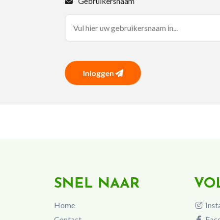
Gebruikersnaam
Inloggen
SNEL NAAR
VO
Home
Inst
Contact
Fac