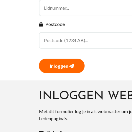
Postcode
Inloggen
INLOGGEN WE
Met dit formulier log je in als webmaster om j
Ledenpagina’s.