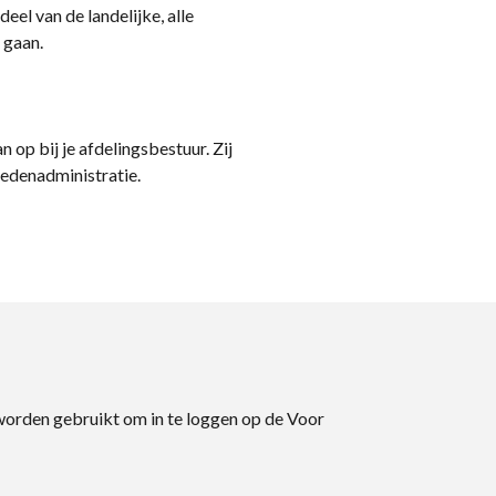
eel van de landelijke, alle
 gaan.
n op bij je afdelingsbestuur. Zij
ledenadministratie.
 worden gebruikt om in te loggen op de Voor