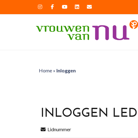
Home
»
Inloggen
INLOGGEN LE
Lidnummer