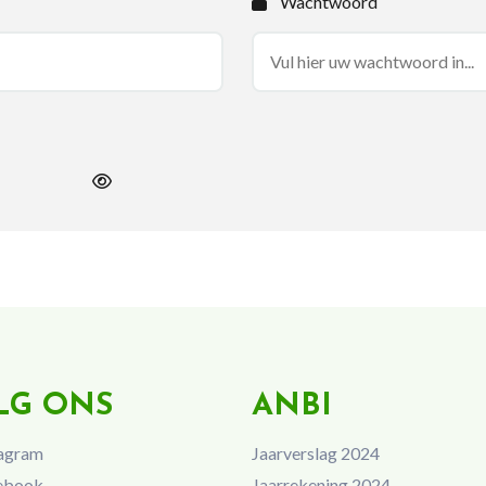
Wachtwoord
LG ONS
ANBI
agram
Jaarverslag 2024
ebook
Jaarrekening 2024