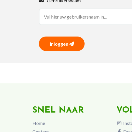
Gebruikersnaam
Inloggen
SNEL NAAR
VO
Home
Inst
Contact
Fac