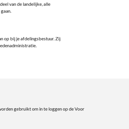
eel van de landelijke, alle
 gaan.
n op bij je afdelingsbestuur. Zij
ledenadministratie.
 worden gebruikt om in te loggen op de Voor