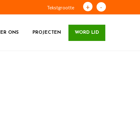
+
-
Tekstgrootte
ER ONS
PROJECTEN
WORD LID