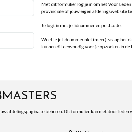
Met dit formulier log je in om het Voor Leden d
provinciale of jouw eigen afdelingswebsite te
Je logt in met je lidnummer en postcode.
Weet je je lidnummer niet (meer), vraag het da
kunnen dit eenvoudig voor je opzoeken in de 
BMASTERS
ouw afdelingspagina te beheren. Dit formulier kan niet door leden