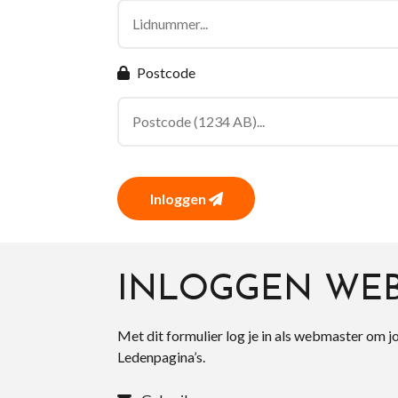
Postcode
Inloggen
INLOGGEN WE
Met dit formulier log je in als webmaster om j
Ledenpagina’s.