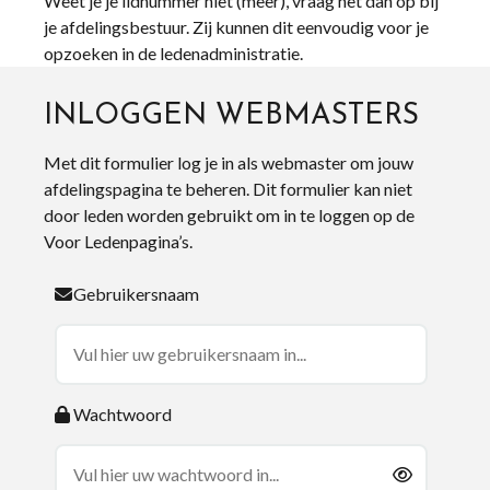
Weet je je lidnummer niet (meer), vraag het dan op bij
je afdelingsbestuur. Zij kunnen dit eenvoudig voor je
opzoeken in de ledenadministratie.
INLOGGEN WEBMASTERS
Met dit formulier log je in als webmaster om jouw
afdelingspagina te beheren. Dit formulier kan niet
door leden worden gebruikt om in te loggen op de
Voor Ledenpagina’s.
Gebruikersnaam
Wachtwoord