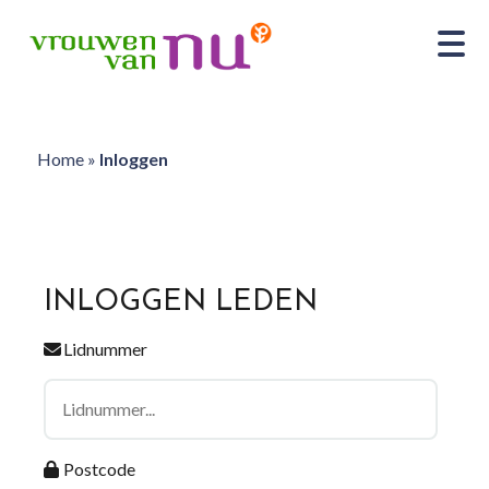
Home
»
Inloggen
INLOGGEN LEDEN
Lidnummer
Postcode