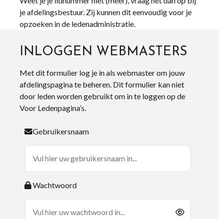
Weet je je lidnummer niet (meer), vraag het dan op bij
je afdelingsbestuur. Zij kunnen dit eenvoudig voor je
opzoeken in de ledenadministratie.
INLOGGEN WEBMASTERS
Met dit formulier log je in als webmaster om jouw
afdelingspagina te beheren. Dit formulier kan niet
door leden worden gebruikt om in te loggen op de
Voor Ledenpagina’s.
Gebruikersnaam
Wachtwoord