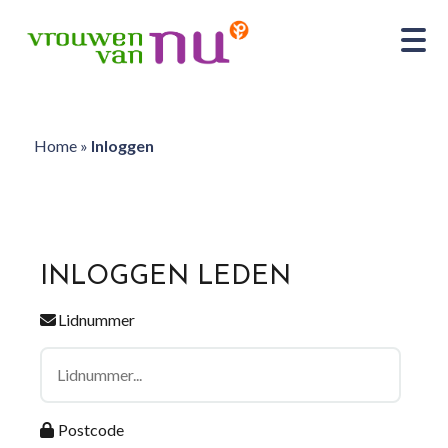
Home
»
Inloggen
INLOGGEN LEDEN
Lidnummer
Postcode