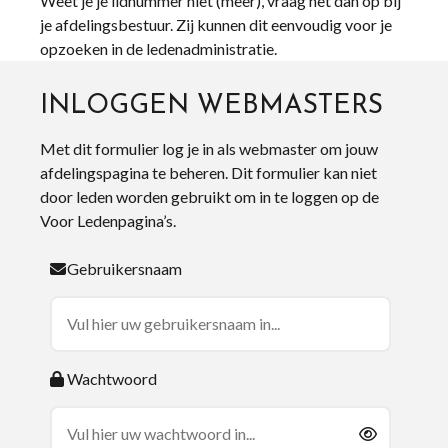
Weet je je lidnummer niet (meer), vraag het dan op bij
je afdelingsbestuur. Zij kunnen dit eenvoudig voor je
opzoeken in de ledenadministratie.
INLOGGEN WEBMASTERS
Met dit formulier log je in als webmaster om jouw
afdelingspagina te beheren. Dit formulier kan niet
door leden worden gebruikt om in te loggen op de
Voor Ledenpagina’s.
Gebruikersnaam
Wachtwoord