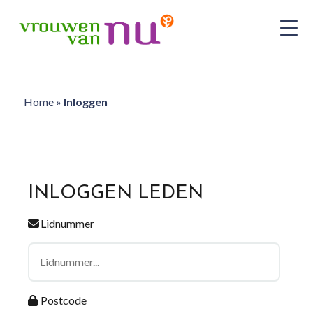
Home
»
Inloggen
INLOGGEN LEDEN
Lidnummer
Postcode