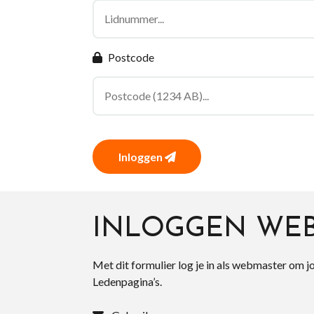
Postcode
Inloggen
INLOGGEN WE
Met dit formulier log je in als webmaster om j
Ledenpagina’s.