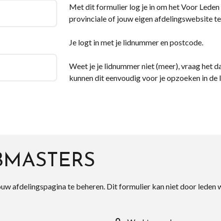
Met dit formulier log je in om het Voor Leden d
provinciale of jouw eigen afdelingswebsite te
Je logt in met je lidnummer en postcode.
Weet je je lidnummer niet (meer), vraag het da
kunnen dit eenvoudig voor je opzoeken in de 
BMASTERS
ouw afdelingspagina te beheren. Dit formulier kan niet door leden