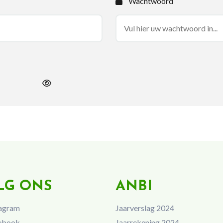
Wachtwoord
LG ONS
ANBI
agram
Jaarverslag 2024
ebook
Jaarrekening 2024