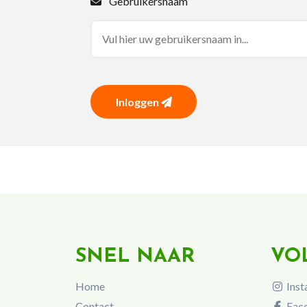
Gebruikersnaam
Inloggen
SNEL NAAR
VO
Home
Inst
Contact
Fac