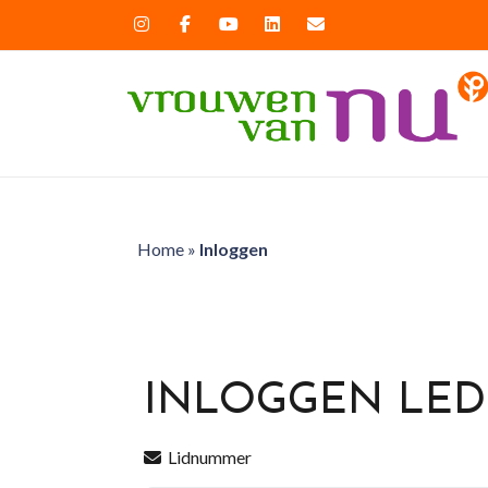
Home
»
Inloggen
INLOGGEN LE
Lidnummer