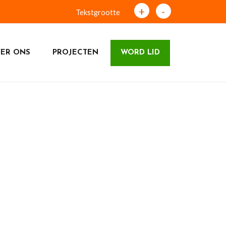
+
-
Tekstgrootte
ER ONS
PROJECTEN
WORD LID