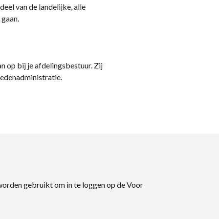
eel van de landelijke, alle
 gaan.
n op bij je afdelingsbestuur. Zij
ledenadministratie.
 worden gebruikt om in te loggen op de Voor