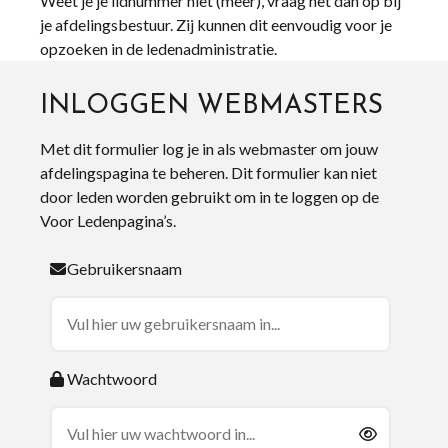
Weet je je lidnummer niet (meer), vraag het dan op bij
je afdelingsbestuur. Zij kunnen dit eenvoudig voor je
opzoeken in de ledenadministratie.
INLOGGEN WEBMASTERS
Met dit formulier log je in als webmaster om jouw
afdelingspagina te beheren. Dit formulier kan niet
door leden worden gebruikt om in te loggen op de
Voor Ledenpagina’s.
Gebruikersnaam
Wachtwoord