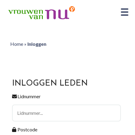
Home
»
Inloggen
INLOGGEN LEDEN
Lidnummer
Postcode