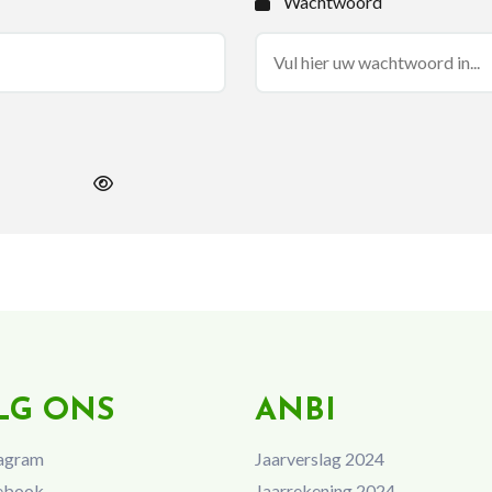
Wachtwoord
LG ONS
ANBI
agram
Jaarverslag 2024
ebook
Jaarrekening 2024