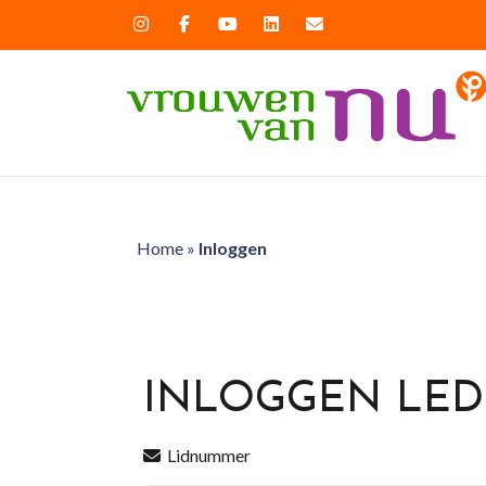
Home
»
Inloggen
INLOGGEN LE
Lidnummer