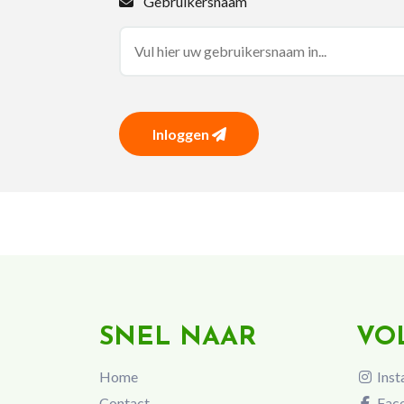
Gebruikersnaam
Inloggen
SNEL NAAR
VO
Home
Inst
Contact
Fac