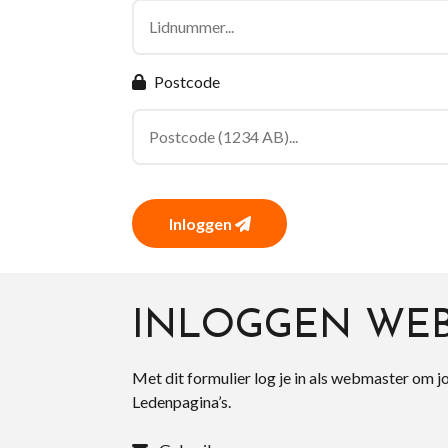
Postcode
Inloggen
INLOGGEN WE
Met dit formulier log je in als webmaster om j
Ledenpagina’s.