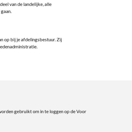
eel van de landelijke, alle
 gaan.
n op bij je afdelingsbestuur. Zij
ledenadministratie.
 worden gebruikt om in te loggen op de Voor