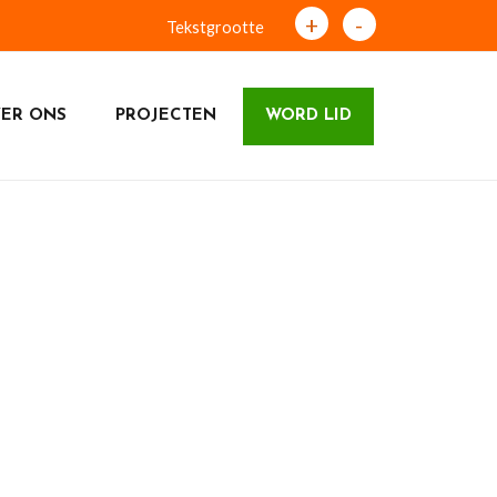
+
-
Tekstgrootte
ER ONS
PROJECTEN
WORD LID