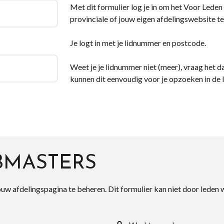
Met dit formulier log je in om het Voor Leden d
provinciale of jouw eigen afdelingswebsite te
Je logt in met je lidnummer en postcode.
Weet je je lidnummer niet (meer), vraag het da
kunnen dit eenvoudig voor je opzoeken in de 
BMASTERS
ouw afdelingspagina te beheren. Dit formulier kan niet door leden