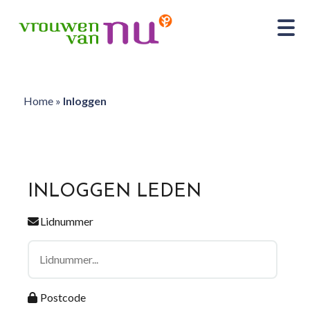
Home
»
Inloggen
INLOGGEN LEDEN
Lidnummer
Postcode