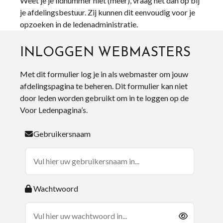
Weet je je lidnummer niet (meer), vraag het dan op bij
je afdelingsbestuur. Zij kunnen dit eenvoudig voor je
opzoeken in de ledenadministratie.
INLOGGEN WEBMASTERS
Met dit formulier log je in als webmaster om jouw
afdelingspagina te beheren. Dit formulier kan niet
door leden worden gebruikt om in te loggen op de
Voor Ledenpagina’s.
Gebruikersnaam
Wachtwoord