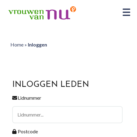
Home
»
Inloggen
INLOGGEN LEDEN
Lidnummer
Postcode