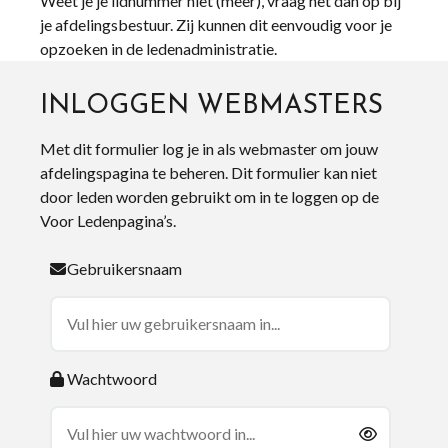
Weet je je lidnummer niet (meer), vraag het dan op bij
je afdelingsbestuur. Zij kunnen dit eenvoudig voor je
opzoeken in de ledenadministratie.
INLOGGEN WEBMASTERS
Met dit formulier log je in als webmaster om jouw
afdelingspagina te beheren. Dit formulier kan niet
door leden worden gebruikt om in te loggen op de
Voor Ledenpagina’s.
Gebruikersnaam
Wachtwoord