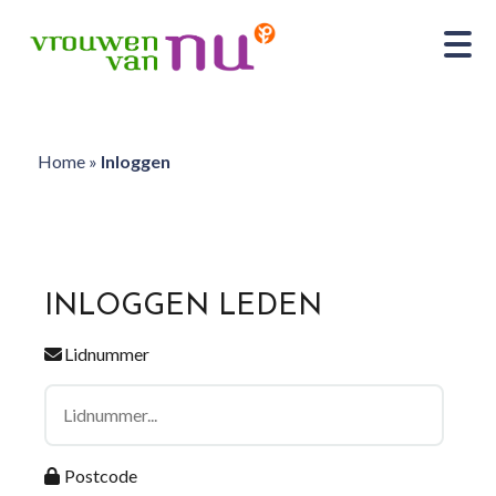
Home
»
Inloggen
INLOGGEN LEDEN
Lidnummer
Postcode