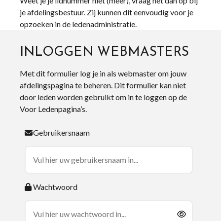
Weet je je lidnummer niet (meer), vraag het dan op bij
je afdelingsbestuur. Zij kunnen dit eenvoudig voor je
opzoeken in de ledenadministratie.
INLOGGEN WEBMASTERS
Met dit formulier log je in als webmaster om jouw
afdelingspagina te beheren. Dit formulier kan niet
door leden worden gebruikt om in te loggen op de
Voor Ledenpagina’s.
Gebruikersnaam
Wachtwoord