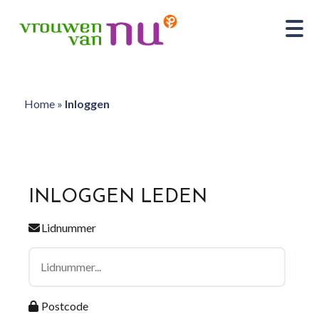
Home
»
Inloggen
INLOGGEN LEDEN
Lidnummer
Postcode