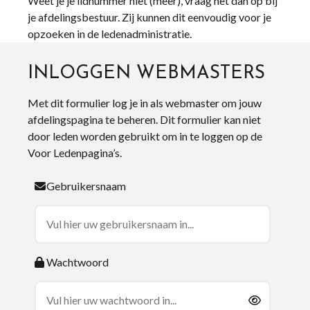
Weet je je lidnummer niet (meer), vraag het dan op bij
je afdelingsbestuur. Zij kunnen dit eenvoudig voor je
opzoeken in de ledenadministratie.
INLOGGEN WEBMASTERS
Met dit formulier log je in als webmaster om jouw
afdelingspagina te beheren. Dit formulier kan niet
door leden worden gebruikt om in te loggen op de
Voor Ledenpagina’s.
Gebruikersnaam
Wachtwoord