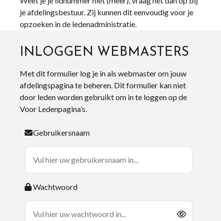
Weet je je lidnummer niet (meer), vraag het dan op bij
je afdelingsbestuur. Zij kunnen dit eenvoudig voor je
opzoeken in de ledenadministratie.
INLOGGEN WEBMASTERS
Met dit formulier log je in als webmaster om jouw
afdelingspagina te beheren. Dit formulier kan niet
door leden worden gebruikt om in te loggen op de
Voor Ledenpagina’s.
Gebruikersnaam
Wachtwoord