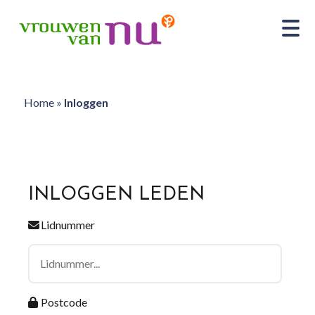
Home
»
Inloggen
INLOGGEN LEDEN
Lidnummer
Postcode