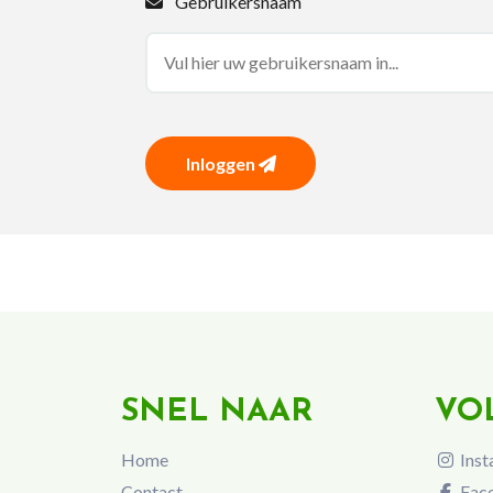
Gebruikersnaam
Inloggen
SNEL NAAR
VO
Home
Inst
Contact
Fac