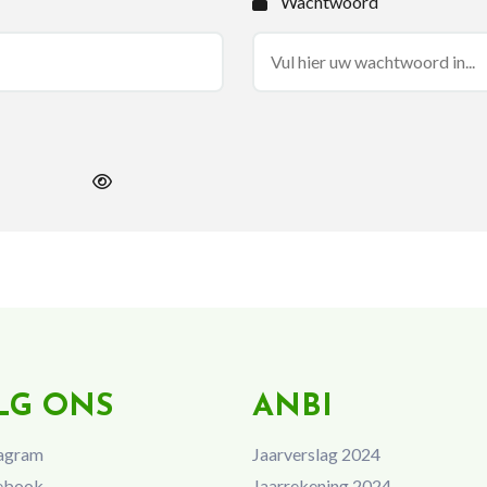
Wachtwoord
LG ONS
ANBI
agram
Jaarverslag 2024
ebook
Jaarrekening 2024