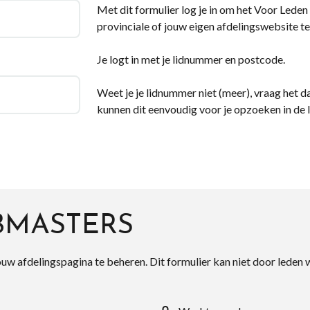
Met dit formulier log je in om het Voor Leden d
provinciale of jouw eigen afdelingswebsite te
Je logt in met je lidnummer en postcode.
Weet je je lidnummer niet (meer), vraag het da
kunnen dit eenvoudig voor je opzoeken in de 
BMASTERS
ouw afdelingspagina te beheren. Dit formulier kan niet door leden