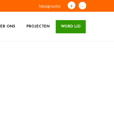
+
-
Tekstgrootte
ER ONS
PROJECTEN
WORD LID