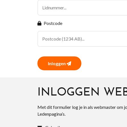
Postcode
Inloggen
INLOGGEN WE
Met dit formulier log je in als webmaster om j
Ledenpagina’s.