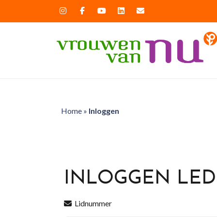
Home
»
Inloggen
INLOGGEN LE
Lidnummer