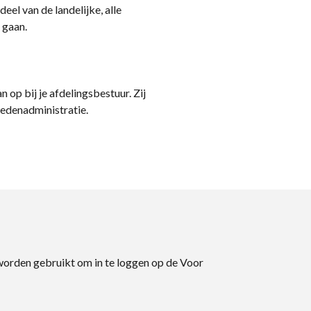
eel van de landelijke, alle
 gaan.
n op bij je afdelingsbestuur. Zij
ledenadministratie.
 worden gebruikt om in te loggen op de Voor