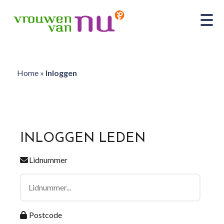
Home
»
Inloggen
INLOGGEN LEDEN
Lidnummer
Postcode