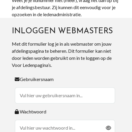
Weet je je lidnummer niet (meer), vraag het dan op bij
je afdelingsbestuur. Zij kunnen dit eenvoudig voor je
opzoeken in de ledenadministratie.
INLOGGEN WEBMASTERS
Met dit formulier log je in als webmaster om jouw
afdelingspagina te beheren. Dit formulier kan niet
door leden worden gebruikt om in te loggen op de
Voor Ledenpagina’s.
Gebruikersnaam
Wachtwoord