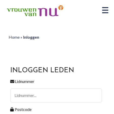
Home
»
Inloggen
INLOGGEN LEDEN
Lidnummer
Postcode