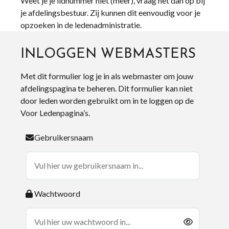
Weet je je lidnummer niet (meer), vraag het dan op bij
je afdelingsbestuur. Zij kunnen dit eenvoudig voor je
opzoeken in de ledenadministratie.
INLOGGEN WEBMASTERS
Met dit formulier log je in als webmaster om jouw
afdelingspagina te beheren. Dit formulier kan niet
door leden worden gebruikt om in te loggen op de
Voor Ledenpagina’s.
Gebruikersnaam
Wachtwoord