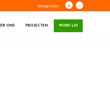
+
-
Tekstgrootte
ER ONS
PROJECTEN
WORD LID