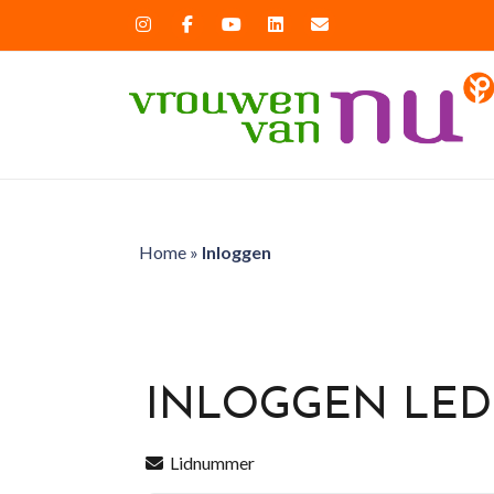
Home
»
Inloggen
INLOGGEN LE
Lidnummer