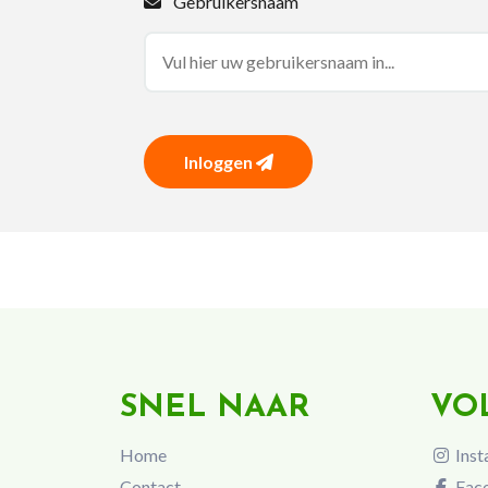
Gebruikersnaam
Inloggen
SNEL NAAR
VO
Home
Inst
Contact
Fac