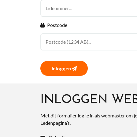
Postcode
Inloggen
INLOGGEN WE
Met dit formulier log je in als webmaster om j
Ledenpagina’s.