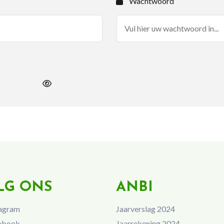
Wachtwoord
LG ONS
ANBI
agram
Jaarverslag 2024
ebook
Jaarrekening 2024