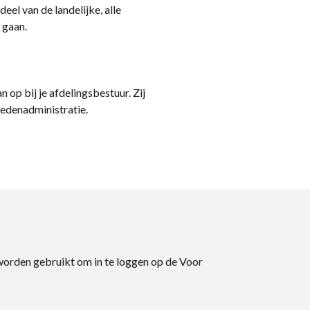
eel van de landelijke, alle
 gaan.
n op bij je afdelingsbestuur. Zij
ledenadministratie.
 worden gebruikt om in te loggen op de Voor