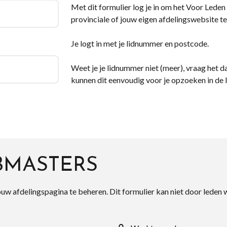
Met dit formulier log je in om het Voor Leden d
provinciale of jouw eigen afdelingswebsite te
Je logt in met je lidnummer en postcode.
Weet je je lidnummer niet (meer), vraag het da
kunnen dit eenvoudig voor je opzoeken in de 
BMASTERS
ouw afdelingspagina te beheren. Dit formulier kan niet door leden