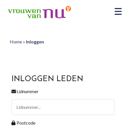
Home
»
Inloggen
INLOGGEN LEDEN
Lidnummer
Postcode