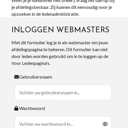
Weet je je lidnummer niet (meer), vraag het dan op bij
je afdelingsbestuur. Zij kunnen dit eenvoudig voor je
opzoeken in de ledenadministratie.
INLOGGEN WEBMASTERS
Met dit formulier log je in als webmaster om jouw
afdelingspagina te beheren. Dit formulier kan niet
door leden worden gebruikt om in te loggen op de
Voor Ledenpagina’s.
Gebruikersnaam
Wachtwoord