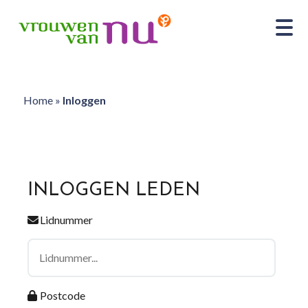
Home
»
Inloggen
INLOGGEN LEDEN
Lidnummer
Postcode