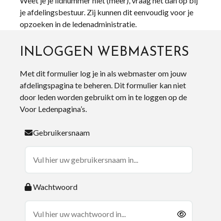
Weet je je lidnummer niet (meer), vraag het dan op bij
je afdelingsbestuur. Zij kunnen dit eenvoudig voor je
opzoeken in de ledenadministratie.
INLOGGEN WEBMASTERS
Met dit formulier log je in als webmaster om jouw
afdelingspagina te beheren. Dit formulier kan niet
door leden worden gebruikt om in te loggen op de
Voor Ledenpagina’s.
Gebruikersnaam
Wachtwoord