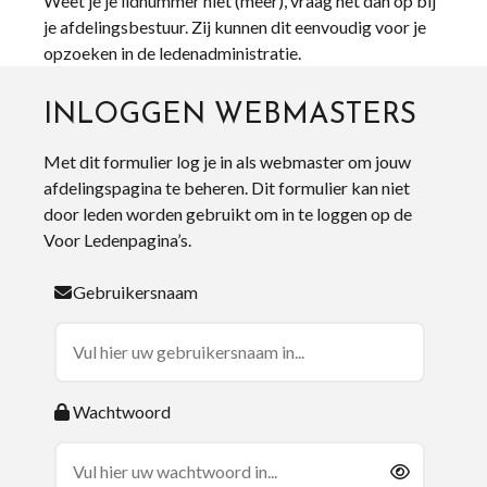
Weet je je lidnummer niet (meer), vraag het dan op bij
je afdelingsbestuur. Zij kunnen dit eenvoudig voor je
opzoeken in de ledenadministratie.
INLOGGEN WEBMASTERS
Met dit formulier log je in als webmaster om jouw
afdelingspagina te beheren. Dit formulier kan niet
door leden worden gebruikt om in te loggen op de
Voor Ledenpagina’s.
Gebruikersnaam
Wachtwoord