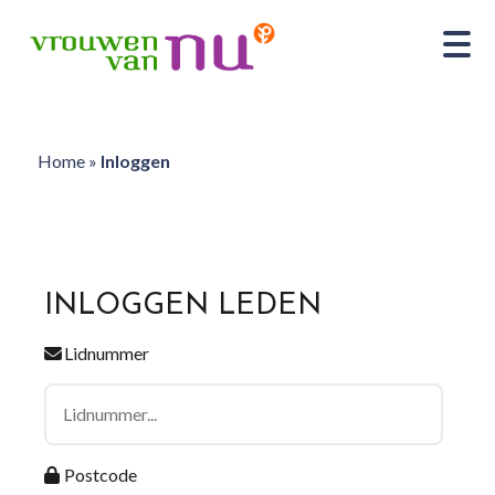
Home
»
Inloggen
INLOGGEN LEDEN
Lidnummer
Postcode