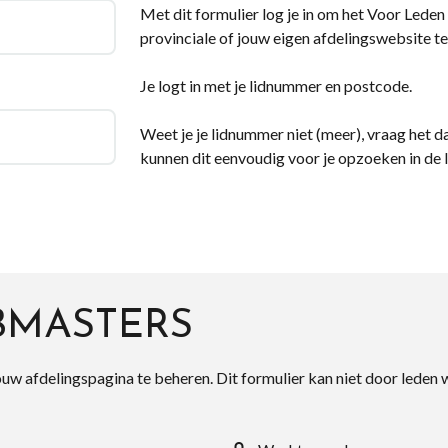
Met dit formulier log je in om het Voor Leden d
provinciale of jouw eigen afdelingswebsite te
Je logt in met je lidnummer en postcode.
Weet je je lidnummer niet (meer), vraag het da
kunnen dit eenvoudig voor je opzoeken in de 
BMASTERS
ouw afdelingspagina te beheren. Dit formulier kan niet door leden