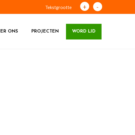
+
-
Tekstgrootte
ER ONS
PROJECTEN
WORD LID