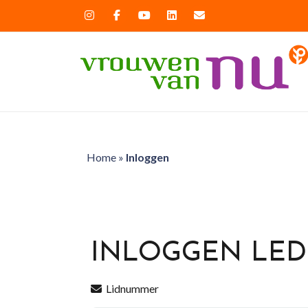
Home
»
Inloggen
INLOGGEN LE
Lidnummer