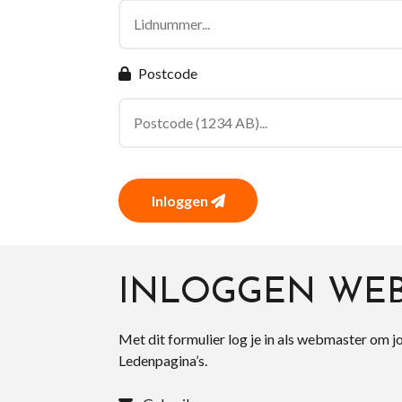
Postcode
Inloggen
INLOGGEN WE
Met dit formulier log je in als webmaster om j
Ledenpagina’s.