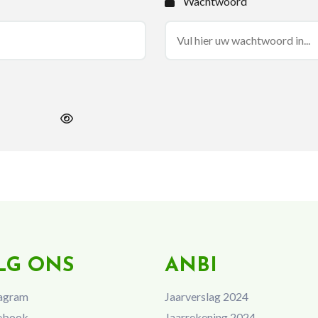
Wachtwoord
LG ONS
ANBI
agram
Jaarverslag 2024
ebook
Jaarrekening 2024