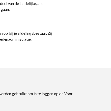
eel van de landelijke, alle
 gaan.
n op bij je afdelingsbestuur. Zij
ledenadministratie.
 worden gebruikt om in te loggen op de Voor