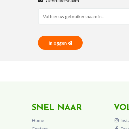
Gebruikersnaam
Inloggen
SNEL NAAR
VO
Home
Inst
Contact
Fac