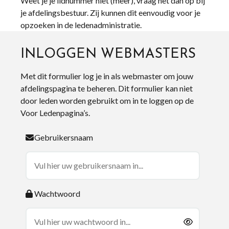
Weet je je lidnummer niet (meer), vraag het dan op bij
je afdelingsbestuur. Zij kunnen dit eenvoudig voor je
opzoeken in de ledenadministratie.
INLOGGEN WEBMASTERS
Met dit formulier log je in als webmaster om jouw
afdelingspagina te beheren. Dit formulier kan niet
door leden worden gebruikt om in te loggen op de
Voor Ledenpagina’s.
Gebruikersnaam
Wachtwoord