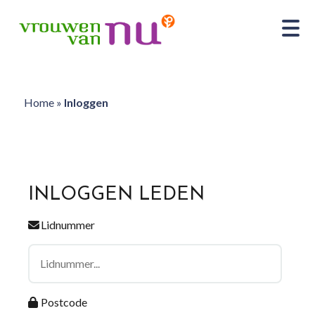
Home
»
Inloggen
INLOGGEN LEDEN
Lidnummer
Postcode