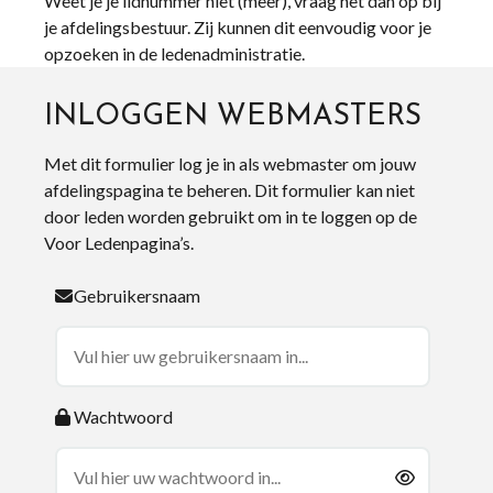
Weet je je lidnummer niet (meer), vraag het dan op bij
je afdelingsbestuur. Zij kunnen dit eenvoudig voor je
opzoeken in de ledenadministratie.
INLOGGEN WEBMASTERS
Met dit formulier log je in als webmaster om jouw
afdelingspagina te beheren. Dit formulier kan niet
door leden worden gebruikt om in te loggen op de
Voor Ledenpagina’s.
Gebruikersnaam
Wachtwoord