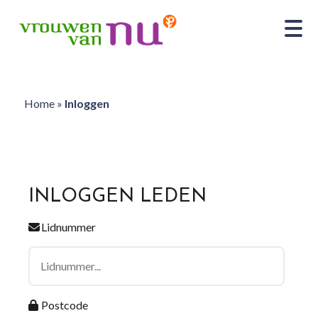
Home
»
Inloggen
INLOGGEN LEDEN
Lidnummer
Postcode