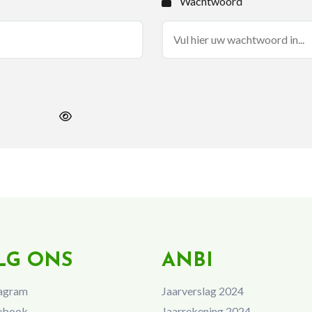
Wachtwoord
LG ONS
ANBI
agram
Jaarverslag 2024
ebook
Jaarrekening 2024