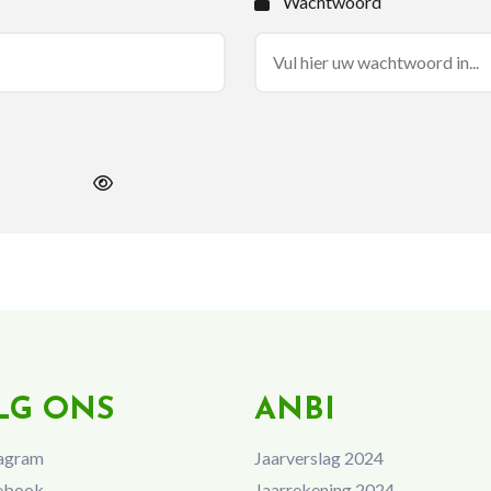
Wachtwoord
LG ONS
ANBI
agram
Jaarverslag 2024
ebook
Jaarrekening 2024