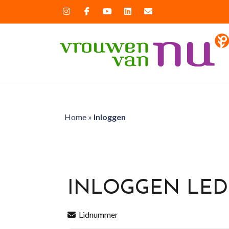
Home
»
Inloggen
INLOGGEN LE
Lidnummer