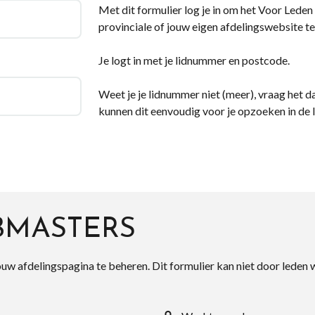
Met dit formulier log je in om het Voor Leden d
provinciale of jouw eigen afdelingswebsite te
Je logt in met je lidnummer en postcode.
Weet je je lidnummer niet (meer), vraag het da
kunnen dit eenvoudig voor je opzoeken in de 
BMASTERS
ouw afdelingspagina te beheren. Dit formulier kan niet door leden