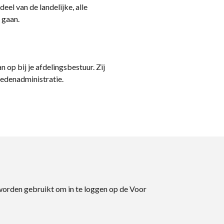
eel van de landelijke, alle
 gaan.
n op bij je afdelingsbestuur. Zij
ledenadministratie.
 worden gebruikt om in te loggen op de Voor