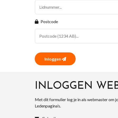
Postcode
Inloggen
INLOGGEN WE
Met dit formulier log je in als webmaster om j
Ledenpagina’s.