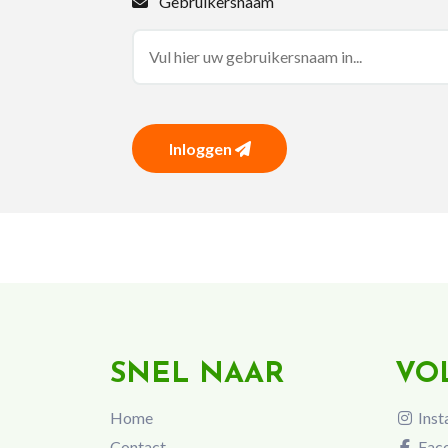
Gebruikersnaam
Inloggen
SNEL NAAR
VO
Home
Inst
Contact
Fac