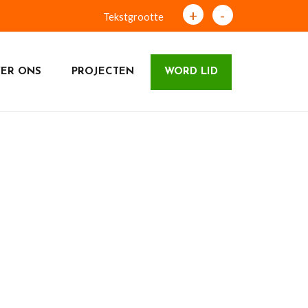
+
-
Tekstgrootte
ER ONS
PROJECTEN
WORD LID