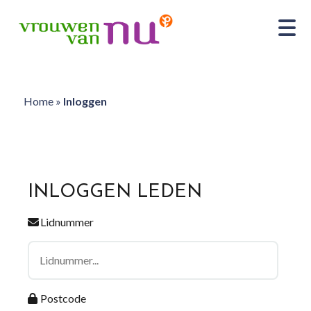
Home
»
Inloggen
INLOGGEN LEDEN
Lidnummer
Postcode