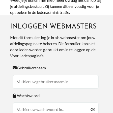
Weet je je lidnummer niet (meer), vraag het dan op bij
je afdelingsbestuur. Zij kunnen dit eenvoudig voor je
opzoeken in de ledenadministratie.
INLOGGEN WEBMASTERS
Met dit formulier log je in als webmaster om jouw
afdelingspagina te beheren. Dit formulier kan niet
door leden worden gebruikt om in te loggen op de
Voor Ledenpagina’s.
Gebruikersnaam
Wachtwoord