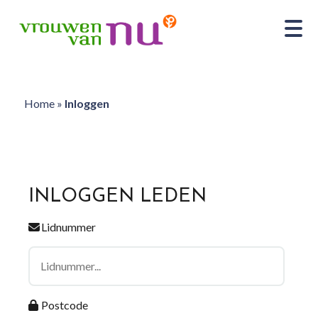
Home
»
Inloggen
INLOGGEN LEDEN
Lidnummer
Postcode