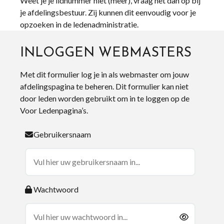
Weet je je lidnummer niet (meer), vraag het dan op bij
je afdelingsbestuur. Zij kunnen dit eenvoudig voor je
opzoeken in de ledenadministratie.
INLOGGEN WEBMASTERS
Met dit formulier log je in als webmaster om jouw
afdelingspagina te beheren. Dit formulier kan niet
door leden worden gebruikt om in te loggen op de
Voor Ledenpagina’s.
Gebruikersnaam
Wachtwoord