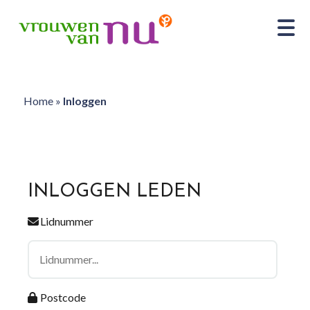
Home
»
Inloggen
INLOGGEN LEDEN
Lidnummer
Postcode