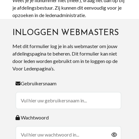
Weet je je lidnummer niet (meer), vraag het dan op bij
je afdelingsbestuur. Zij kunnen dit eenvoudig voor je
opzoeken in de ledenadministratie.
INLOGGEN WEBMASTERS
Met dit formulier log je in als webmaster om jouw
afdelingspagina te beheren. Dit formulier kan niet
door leden worden gebruikt om in te loggen op de
Voor Ledenpagina’s.
Gebruikersnaam
Wachtwoord