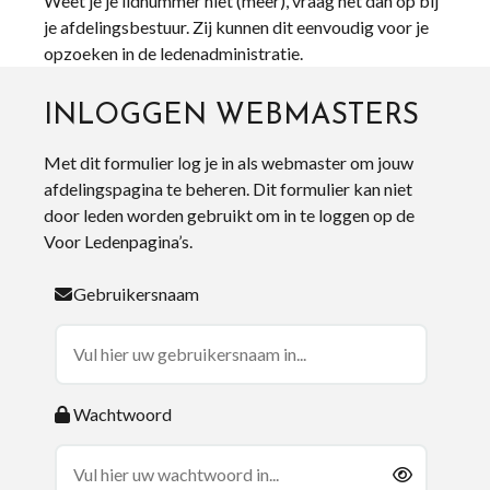
Weet je je lidnummer niet (meer), vraag het dan op bij
je afdelingsbestuur. Zij kunnen dit eenvoudig voor je
opzoeken in de ledenadministratie.
INLOGGEN WEBMASTERS
Met dit formulier log je in als webmaster om jouw
afdelingspagina te beheren. Dit formulier kan niet
door leden worden gebruikt om in te loggen op de
Voor Ledenpagina’s.
Gebruikersnaam
Wachtwoord