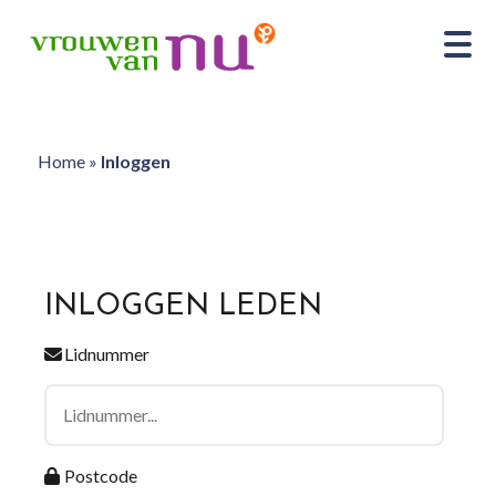
Home
»
Inloggen
INLOGGEN LEDEN
Lidnummer
Postcode