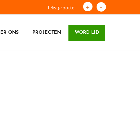
+
-
Tekstgrootte
ER ONS
PROJECTEN
WORD LID