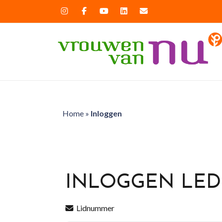
Home
»
Inloggen
INLOGGEN LE
Lidnummer