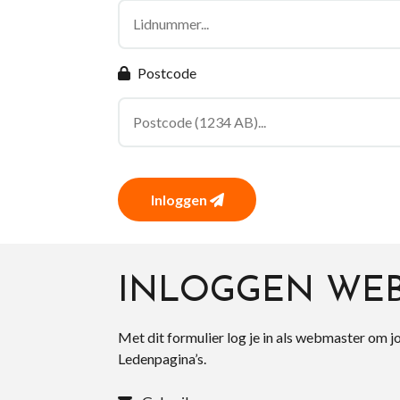
Postcode
Inloggen
INLOGGEN WE
Met dit formulier log je in als webmaster om j
Ledenpagina’s.