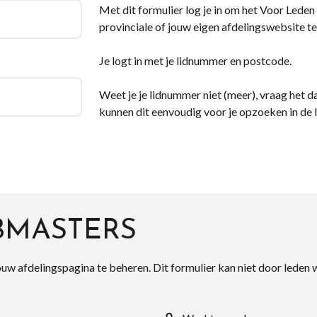
Met dit formulier log je in om het Voor Leden d
provinciale of jouw eigen afdelingswebsite te
Je logt in met je lidnummer en postcode.
Weet je je lidnummer niet (meer), vraag het da
kunnen dit eenvoudig voor je opzoeken in de 
BMASTERS
ouw afdelingspagina te beheren. Dit formulier kan niet door leden