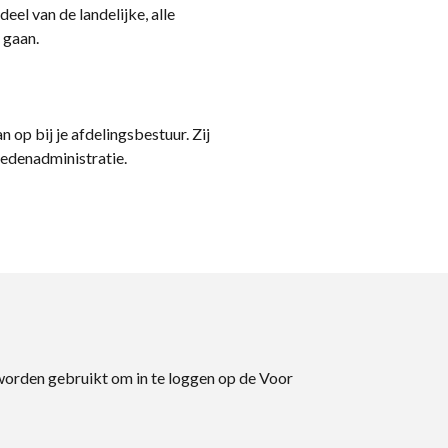
eel van de landelijke, alle
 gaan.
n op bij je afdelingsbestuur. Zij
ledenadministratie.
 worden gebruikt om in te loggen op de Voor