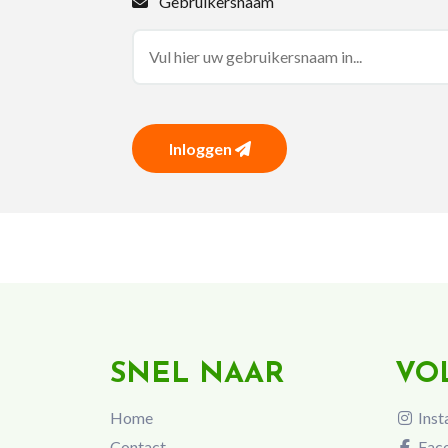
Gebruikersnaam
Inloggen
SNEL NAAR
VO
Home
Inst
Contact
Fac