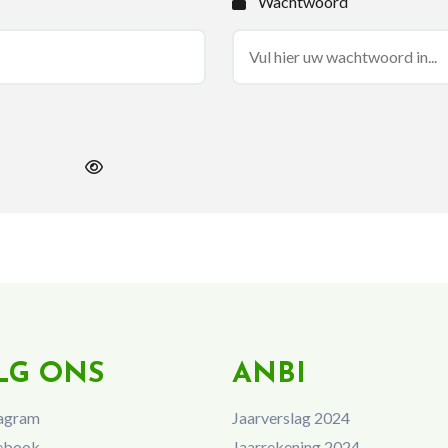
Wachtwoord
LG ONS
ANBI
agram
Jaarverslag 2024
ebook
Jaarrekening 2024