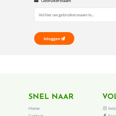
Gebruikersnaam
Inloggen
SNEL NAAR
VO
Home
Inst
Contact
Fac