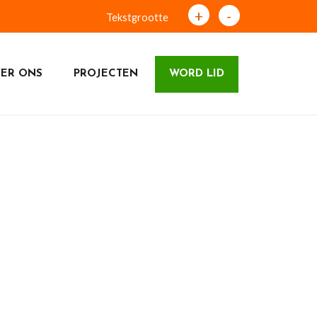
+
-
Tekstgrootte
ER ONS
PROJECTEN
WORD LID