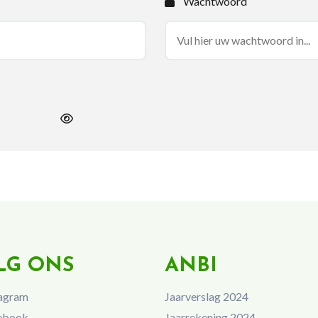
Wachtwoord
LG ONS
ANBI
agram
Jaarverslag 2024
ebook
Jaarrekening 2024