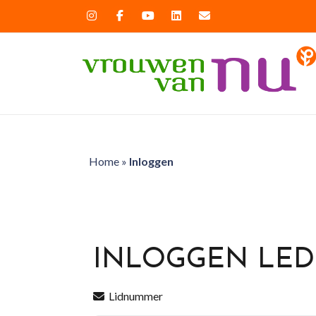
Home
»
Inloggen
INLOGGEN LE
Lidnummer