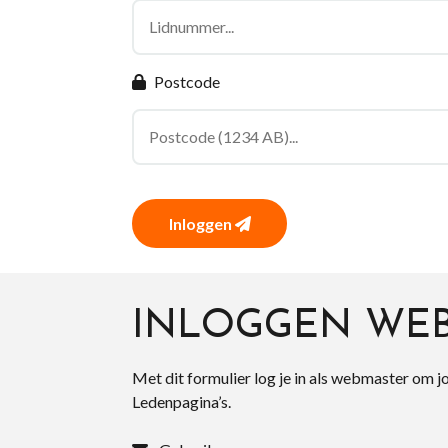
Postcode
Inloggen
INLOGGEN WE
Met dit formulier log je in als webmaster om j
Ledenpagina’s.