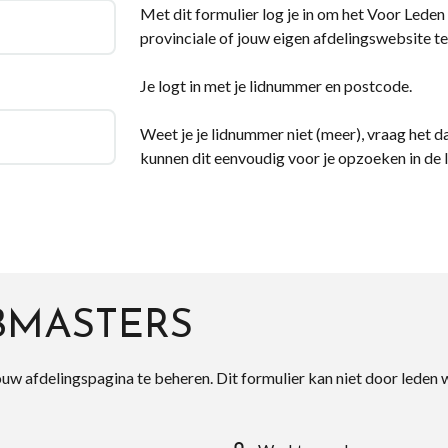
Met dit formulier log je in om het Voor Leden d
provinciale of jouw eigen afdelingswebsite te
Je logt in met je lidnummer en postcode.
Weet je je lidnummer niet (meer), vraag het da
kunnen dit eenvoudig voor je opzoeken in de 
BMASTERS
ouw afdelingspagina te beheren. Dit formulier kan niet door leden