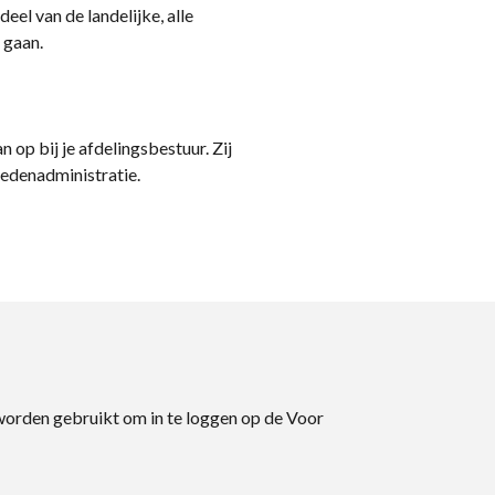
eel van de landelijke, alle
 gaan.
n op bij je afdelingsbestuur. Zij
ledenadministratie.
 worden gebruikt om in te loggen op de Voor