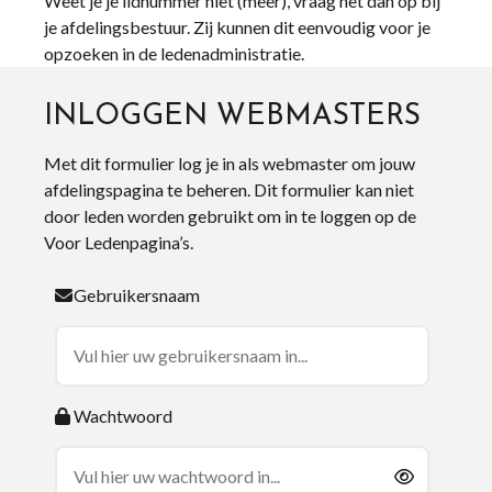
Weet je je lidnummer niet (meer), vraag het dan op bij
je afdelingsbestuur. Zij kunnen dit eenvoudig voor je
opzoeken in de ledenadministratie.
INLOGGEN WEBMASTERS
Met dit formulier log je in als webmaster om jouw
afdelingspagina te beheren. Dit formulier kan niet
door leden worden gebruikt om in te loggen op de
Voor Ledenpagina’s.
Gebruikersnaam
Wachtwoord