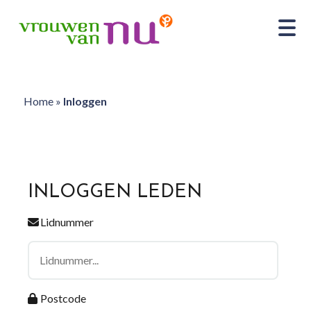
Home
»
Inloggen
INLOGGEN LEDEN
Lidnummer
Postcode